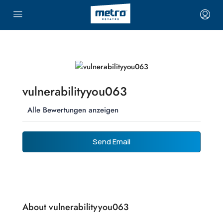
vulnerabilityyou063
Alle Bewertungen anzeigen
Send Email
About vulnerabilityyou063