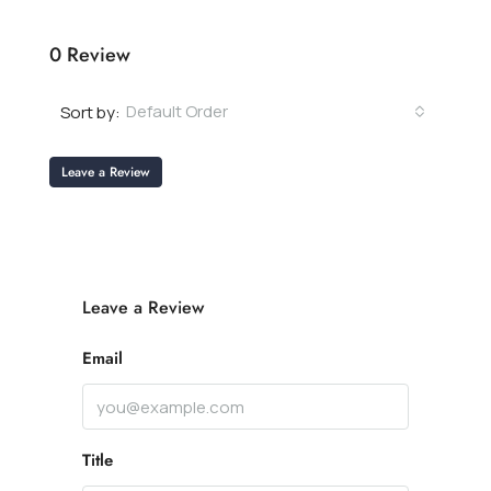
0 Review
Default Order
Sort by:
Leave a Review
Leave a Review
Email
Title