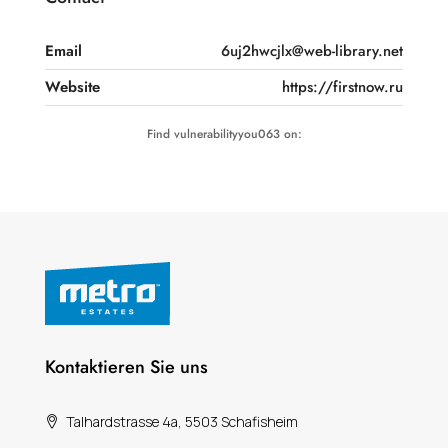
Email
6uj2hwcjlx@web-library.net
Website
https://firstnow.ru
Find vulnerabilityyou063 on:
Kontaktieren Sie uns
Talhardstrasse 4a, 5503 Schafisheim