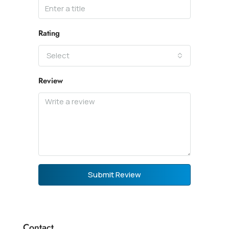
Rating
Select
Review
Submit Review
Contact