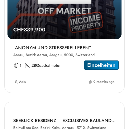
CHF339,900
“ANONYM UND STRESSFREI LEBEN”
Aarau, Bezirk Aarau, Aargau, 5000, Switzerland
Einzelheiten
1
28
Quadratmeter
Adis
9 months ago
CHF1,311,821
SEEBLICK RESIDENZ – EXCLUSIVES BAULAND ODER RENOVATIONSPROJEKT
Beinwil am See, Bezirk Kulm, Aargau, 5712, Switzerland