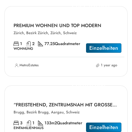
CHF1,350,000
PREMIUM WOHNEN UND TOP MODERN
Zürich, Bezirk Zürich, Zürich, Schweiz
1
2
77.25
Quadratmeter
Einzelheiten
WOHNUNG
MetroEstates
1 year ago
CHF950,000
“FREISTEHEND, ZENTRUMSNAH MIT GROSSEM GRUNDSTÜCK”
Brugg, Bezirk Brugg, Aargau, Schweiz
3
1
133m2
Quadratmeter
Einzelheiten
EINFAMILIENHAUS