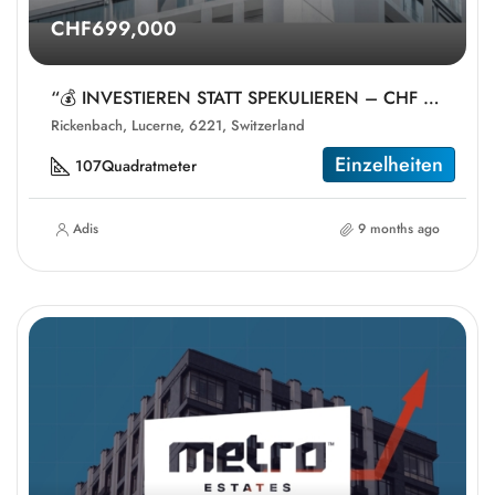
CHF699,000
“💰 INVESTIEREN STATT SPEKULIEREN – CHF 2’500 MIETE PRO MONAT GARANTIERT! 🏡”
Rickenbach, Lucerne, 6221, Switzerland
Einzelheiten
107
Quadratmeter
Adis
9 months ago