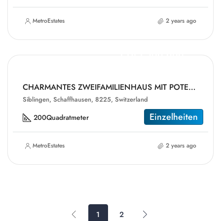
MetroEstates
2 years ago
CHF1,390,000
CHARMANTES ZWEIFAMILIENHAUS MIT POTENZIAL
Siblingen, Schaffhausen, 8225, Switzerland
Einzelheiten
200
Quadratmeter
MetroEstates
2 years ago
1
2