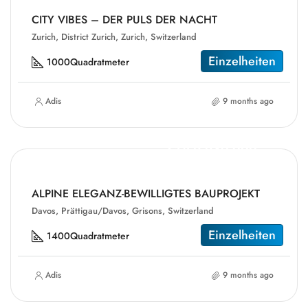
CITY VIBES – DER PULS DER NACHT
Zurich, District Zurich, Zurich, Switzerland
Einzelheiten
1000
Quadratmeter
Adis
9 months ago
CHF2,249,000
ALPINE ELEGANZ-BEWILLIGTES BAUPROJEKT
Davos, Prättigau/Davos, Grisons, Switzerland
Einzelheiten
1400
Quadratmeter
Adis
9 months ago