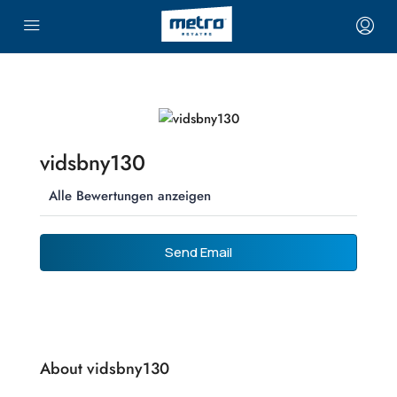
vidsbny130
Alle Bewertungen anzeigen
Send Email
About vidsbny130