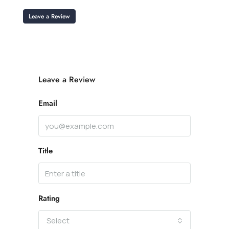
Leave a Review
Leave a Review
Email
Title
Rating
Select