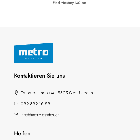
Find vidsbny130 on:
Kontaktieren Sie uns
Talhardstrasse 4a, 5503 Schafisheim
062 892 16 66
info@metro-estates.ch
Helfen