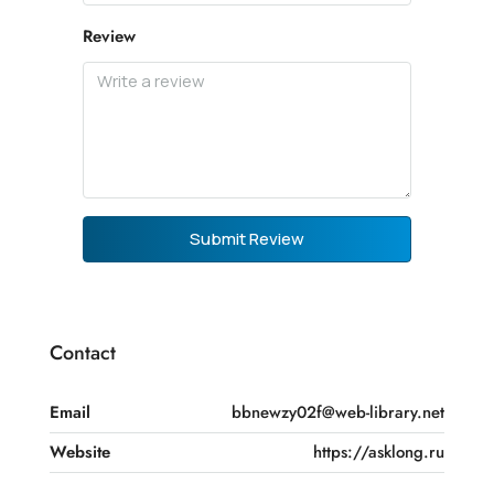
Review
Submit Review
Contact
Email
bbnewzy02f@web-library.net
Website
https://asklong.ru