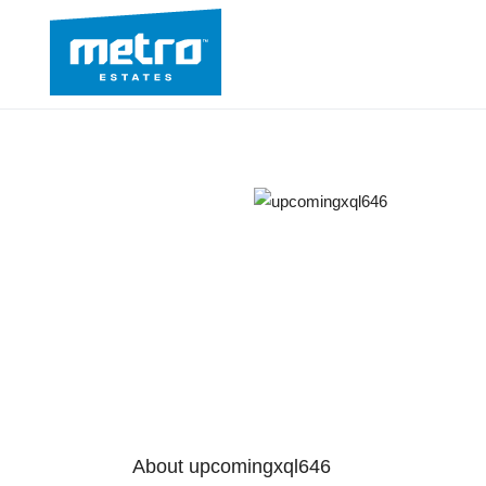
About upcomingxql646