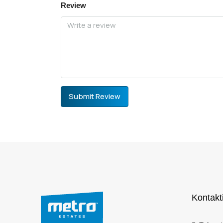
Review
Submit Review
Kontakt