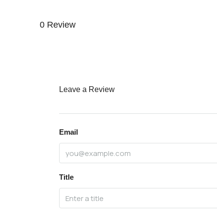
0 Review
Leave a Review
Email
Title