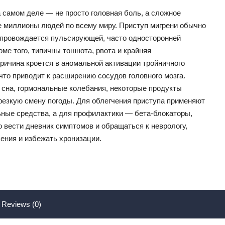
 самом деле — не просто головная боль, а сложное
е миллионы людей по всему миру. Приступ мигрени обычно
сопровождается пульсирующей, часто односторонней
ме того, типичны тошнота, рвота и крайняя
Причина кроется в аномальной активации тройничного
то приводит к расширению сосудов головного мозга.
 сна, гормональные колебания, некоторые продукты
резкую смену погоды. Для облегчения приступа применяют
ные средства, а для профилактики — бета-блокаторы,
 вести дневник симптомов и обращаться к неврологу,
ения и избежать хронизации.
Reviews (0)