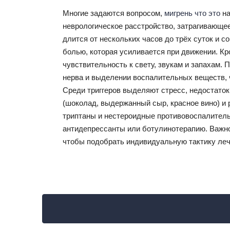
Многие задаются вопросом,
мигрень что это
на
неврологическое расстройство, затрагивающе
длится от нескольких часов до трёх суток и 
болью, которая усиливается при движении. Кро
чувствительность к свету, звукам и запахам. 
нерва и выделении воспалительных веществ, ч
Среди триггеров выделяют стресс, недостаток
(шоколад, выдержанный сыр, красное вино) и 
триптаны и нестероидные противовоспалитель
антидепрессанты или ботулинотерапию. Важно
чтобы подобрать индивидуальную тактику леч