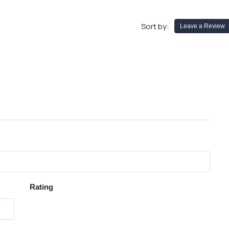
Sort by:
Leave a Review
Rating