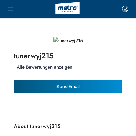
tunerwyj215
Alle Bewertungen anzeigen
Send Email
About tunerwyj215