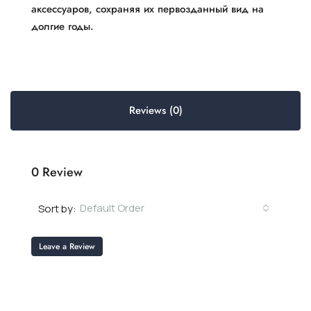
аксессуаров, сохраняя их первозданный вид на
долгие годы.
Reviews (0)
0 Review
Default Order
Sort by:
Leave a Review