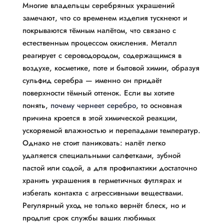
Многие владельцы серебряных украшений
замечают, что со временем изделия тускнеют и
покрываются тёмным налётом, что связано с
естественным процессом окисления. Металл
реагирует с сероводородом, содержащимся в
воздухе, косметике, поте и бытовой химии, образуя
сульфид серебра — именно он придаёт
поверхности тёмный оттенок. Если вы хотите
понять,
почему чернеет серебро
, то основная
причина кроется в этой химической реакции,
ускоряемой влажностью и перепадами температур.
Однако не стоит паниковать: налёт легко
удаляется специальными салфетками, зубной
пастой или содой, а для профилактики достаточно
хранить украшения в герметичных футлярах и
избегать контакта с агрессивными веществами.
Регулярный уход не только вернёт блеск, но и
продлит срок службы ваших любимых