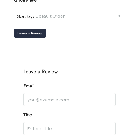
0 Review
Default Order
Sort by:
Leave a Review
Leave a Review
Email
Title