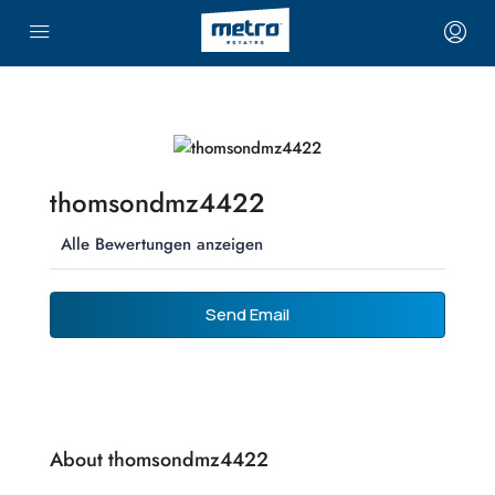
thomsondmz4422
Alle Bewertungen anzeigen
Send Email
About thomsondmz4422