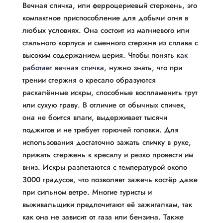
Вечная спичка, или ферроцериевый стержень, это
компактное приспособление для добычи огня в
любых условиях. Она состоит из магниевого или
стального корпуса и сменного стержня из сплава с
высоким содержанием церия. Чтобы понять
как
работает вечная спичка
, нужно знать, что при
трении стержня о кресало образуются
раскалённые искры, способные воспламенить трут
или сухую траву. В отличие от обычных спичек,
она не боится влаги, выдерживает тысячи
поджигов и не требует горючей головки. Для
использования достаточно зажать спичку в руке,
прижать стержень к кресалу и резко провести им
вниз. Искры разлетаются с температурой около
3000 градусов, что позволяет зажечь костёр даже
при сильном ветре. Многие туристы и
выживальщики предпочитают её зажигалкам, так
как она не зависит от газа или бензина. Также