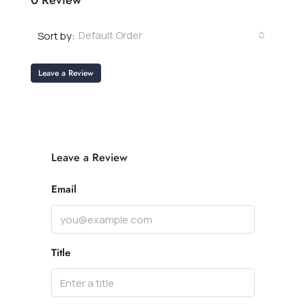
0 Review
Default Order
Sort by:
Leave a Review
Leave a Review
Email
Title