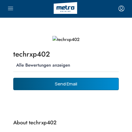
techrxp402
Alle Bewertungen anzeigen
Send Email
About techrxp402