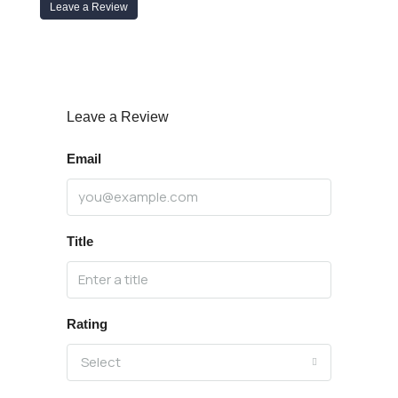
Leave a Review
Leave a Review
Email
Title
Rating
Select