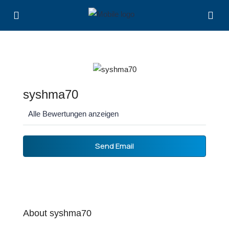
syshma70
Alle Bewertungen anzeigen
Send Email
About syshma70