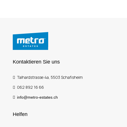
Kontaktieren Sie uns
Talhardstrasse 4a, 5503 Schafisheim
062 892 16 66
info@metro-estates.ch
Helfen