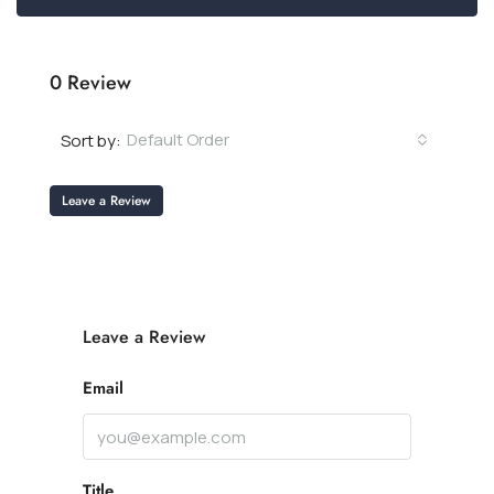
0 Review
Default Order
Sort by:
Leave a Review
Leave a Review
Email
Title