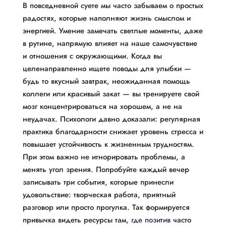
В повседневной суете мы часто забываем о простых
радостях, которые наполняют жизнь смыслом и
энергией. Умение замечать светлые моменты, даже
в рутине, напрямую влияет на наше самочувствие
и отношения с окружающими. Когда вы
целенаправленно ищете поводы для улыбки —
будь то вкусный завтрак, неожиданная помощь
коллеги или красивый закат — вы тренируете свой
мозг концентрироваться на хорошем, а не на
неудачах. Психологи давно доказали: регулярная
практика благодарности снижает уровень стресса и
повышает устойчивость к жизненным трудностям.
При этом важно не игнорировать проблемы, а
менять угол зрения. Попробуйте каждый вечер
записывать три события, которые принесли
удовольствие: творческая работа, приятный
разговор или просто прогулка. Так формируется
привычка видеть ресурсы там,
где позитив
часто