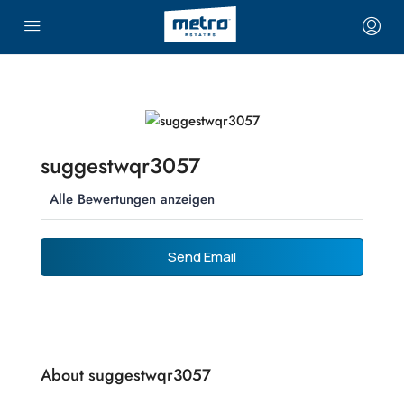
suggestwqr3057
Alle Bewertungen anzeigen
Send Email
About suggestwqr3057