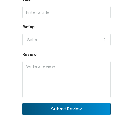
Rating
Select
Review
Submit Review