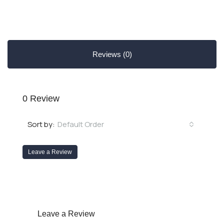
Reviews (0)
0 Review
Default Order
Sort by:
Leave a Review
Leave a Review