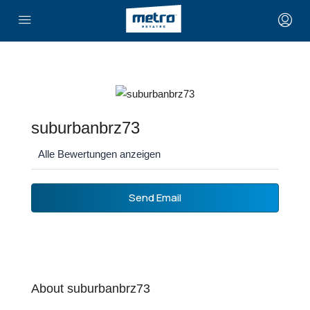
suburbanbrz73
Alle Bewertungen anzeigen
Send Email
About suburbanbrz73