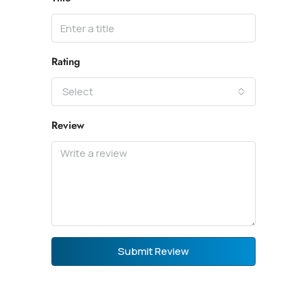
Rating
Select
Review
Submit Review