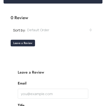
0 Review
Default Order
Sort by:
Leave a Review
Leave a Review
Email
Title