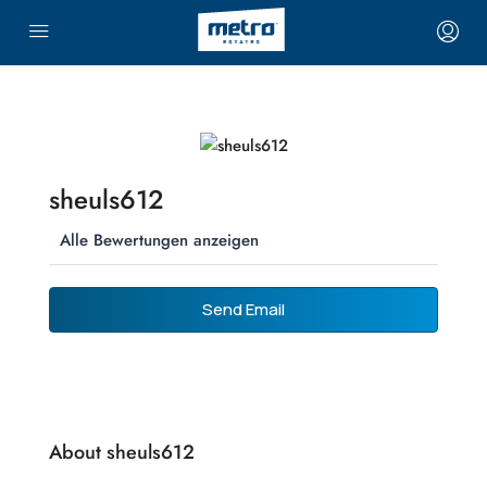
sheuls612
Alle Bewertungen anzeigen
Send Email
About sheuls612