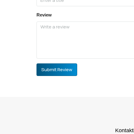
Review
Submit Review
Kontakt