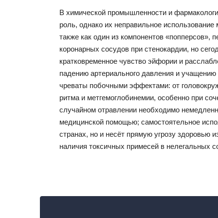
В химической промышленности и фармакологи
роль, однако их неправильное использование
также как один из компонентов «попперсов»,
коронарных сосудов при стенокардии, но сего
кратковременное чувство эйфории и расслабле
падению артериального давления и учащению 
чреваты побочными эффектами: от головокру
ритма и метгемоглобинемии, особенно при соч
случайном отравлении необходимо немедленно
медицинской помощью; самостоятельное испол
странах, но и несёт прямую угрозу здоровью 
наличия токсичных примесей в нелегальных с