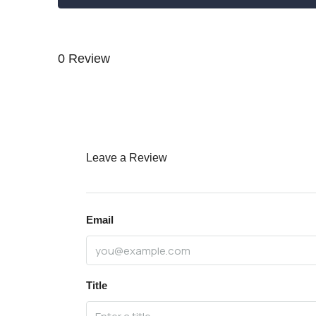
0 Review
Leave a Review
Email
Title