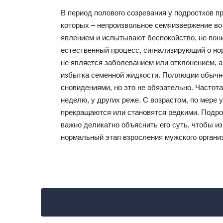
В период полового созревания у подростков п
которых – непроизвольное семяизвержение во
явлением и испытывают беспокойство, не пон
естественный процесс, сигнализирующий о н
не является заболеванием или отклонением, а
избытка семенной жидкости. Поллюции обычно
сновидениями, но это не обязательно. Частота
неделю, у других реже. С возрастом, по мере
прекращаются или становятся редкими. Подрос
важно деликатно объяснить его суть, чтобы и
нормальный этап взросления мужского органи