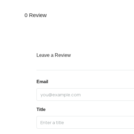
0 Review
Leave a Review
Email
Title