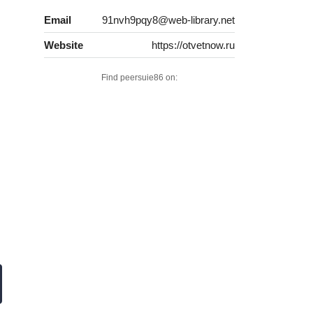
Email
91nvh9pqy8@web-library.net
Website
https://otvetnow.ru
Find peersuie86 on: