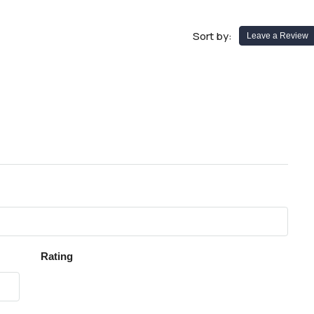
Sort by:
Leave a Review
Rating