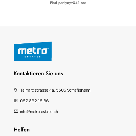
Find partlynyv041 on:
Kontaktieren Sie uns
Talhardstrasse 4a, 5503 Schafisheim
062 892 16 66
info@metro-estates.ch
Helfen