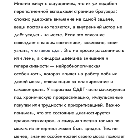
Многие живут с ощущением, что их ум подобен
переполненной вкладками странице браузера:
сложно удержать внимание на одной задаче,
вещи постоянно теряются, а внутренний мотор не
даёт усидеть на месте. Если это описание
совпадает с вашим состоянием, возможно, стоит
узнать,
что такое сдвг
. Это не просто рассеянность
или лень, а синдром дефицита внимания и
гиперактивности — нейробиологическая
особенность, которая влияет на работу лобных
долей мозга, отвечающих за планирование и
самоконтроль. У взрослых СДВГ часто маскируется
под хроническую прокрастинацию, импульсивные
покупки или трудности с приоритизацией. Важно
понимать, что это состояние диагностируется
врачом-психиатром, а самодиагностика только по
мемам из интернета может быть вредна. Тем не
менее, знание особенностей своего мозга помогает