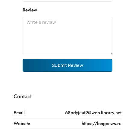
Review
Submit Review
Contact
Email
68pdyjeui9@web-library.net
Website
https://longnews.ru