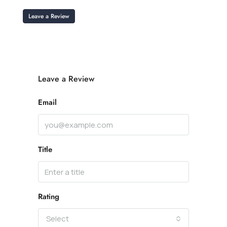
Leave a Review
Leave a Review
Email
Title
Rating
Select