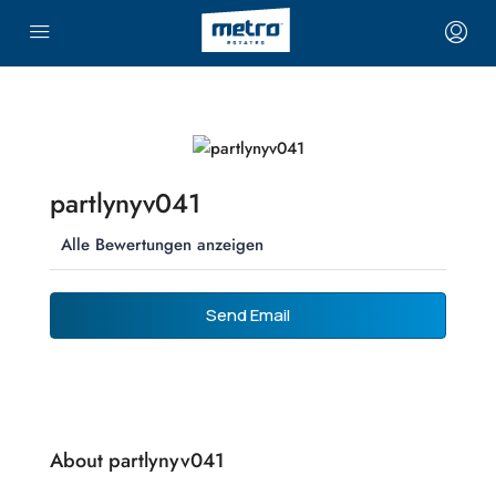
partlynyv041
Alle Bewertungen anzeigen
Send Email
About partlynyv041