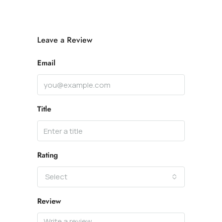
Leave a Review
Email
Title
Rating
Select
Review