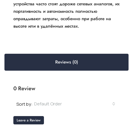
устройства часто стоят дороже сетевых аналогов, их
портативность и автономность полностью
оправдывают затраты, особенно при работе на
высоте или в удалённых местах.
Reviews (0)
0 Review
Default Order
Sort by:
Leave a Review