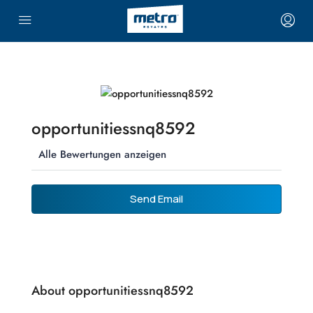
opportunitiessnq8592
Alle Bewertungen anzeigen
Send Email
About opportunitiessnq8592