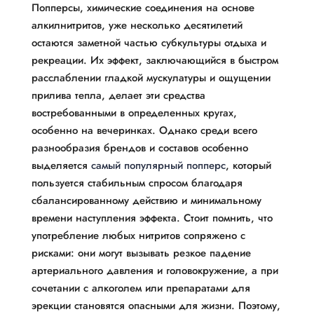
Попперсы, химические соединения на основе
алкилнитритов, уже несколько десятилетий
остаются заметной частью субкультуры отдыха и
рекреации. Их эффект, заключающийся в быстром
расслаблении гладкой мускулатуры и ощущении
прилива тепла, делает эти средства
востребованными в определенных кругах,
особенно на вечеринках. Однако среди всего
разнообразия брендов и составов особенно
выделяется
самый популярный попперс
, который
пользуется стабильным спросом благодаря
сбалансированному действию и минимальному
времени наступления эффекта. Стоит помнить, что
употребление любых нитритов сопряжено с
рисками: они могут вызывать резкое падение
артериального давления и головокружение, а при
сочетании с алкоголем или препаратами для
эрекции становятся опасными для жизни. Поэтому,