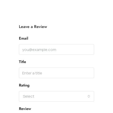
Leave a Review
Email
Title
Rating
Select
Review