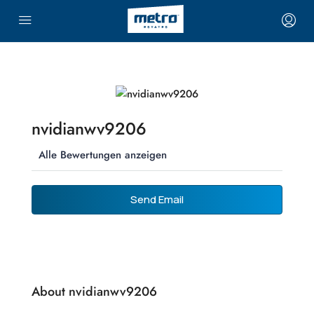
nvidianwv9206
Alle Bewertungen anzeigen
Send Email
About nvidianwv9206