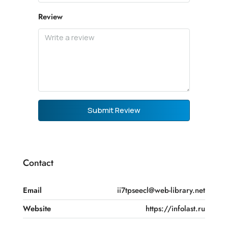
Review
Submit Review
Contact
Email
ii7tpseecl@web-library.net
Website
https://infolast.ru