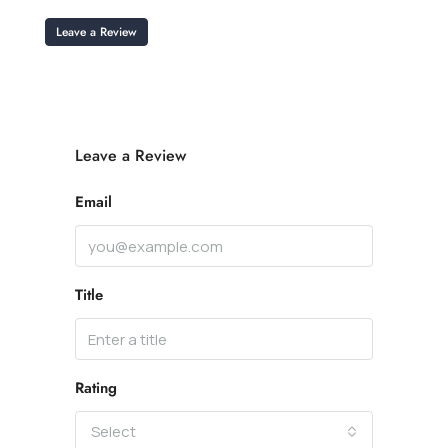
Leave a Review
Leave a Review
Email
Title
Rating
Select