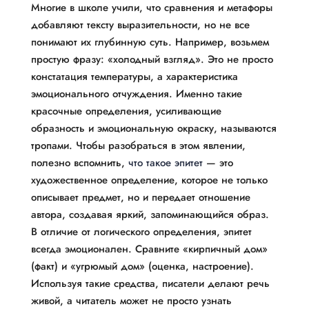
Многие в школе учили, что сравнения и метафоры
добавляют тексту выразительности, но не все
понимают их глубинную суть. Например, возьмем
простую фразу: «холодный взгляд». Это не просто
констатация температуры, а характеристика
эмоционального отчуждения. Именно такие
красочные определения, усиливающие
образность и эмоциональную окраску, называются
тропами. Чтобы разобраться в этом явлении,
полезно вспомнить,
что такое эпитет
— это
художественное определение, которое не только
описывает предмет, но и передает отношение
автора, создавая яркий, запоминающийся образ.
В отличие от логического определения, эпитет
всегда эмоционален. Сравните «кирпичный дом»
(факт) и «угрюмый дом» (оценка, настроение).
Используя такие средства, писатели делают речь
живой, а читатель может не просто узнать