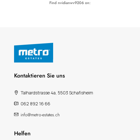
Find nvidianwv9206 on:
Kontaktieren Sie uns
Talhardstrasse 4a, 5503 Schafisheim
062 892 16 66
info@metro-estates.ch
Helfen