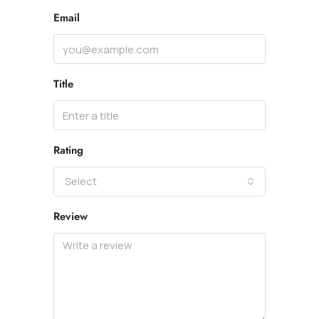
Email
Title
Rating
Select
Review