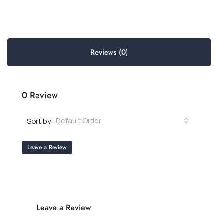
Reviews (0)
0 Review
Default Order
Sort by:
Leave a Review
Leave a Review