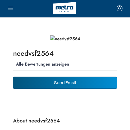
needvsf2564
Alle Bewertungen anzeigen
Send Email
About needvsf2564