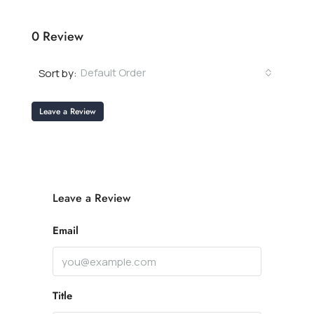
0 Review
Default Order
Sort by:
Leave a Review
Leave a Review
Email
Title