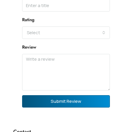
Rating
Select
Review
Submit Review
Contact