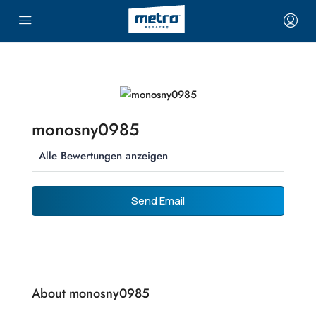
monosny0985
Alle Bewertungen anzeigen
Send Email
About monosny0985