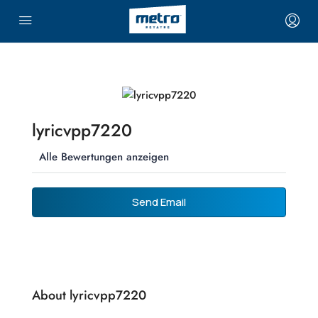
lyricvpp7220
Alle Bewertungen anzeigen
Send Email
About lyricvpp7220