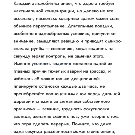
Каждый автомобилист знает, что дорога требует
максимальной концентрации, но далеко не все
осознают, насколько коварным врагом может стать
обычное переутомление. Длительные поездки,
особенно в однообразных условиях, притупляют
внимание, замедляют реакцию и приводят к микро-
снам за рулём — состоянию, когда водитель на
секунду теряет контроль, не замечая этого.
Именно
усталость водителя
считается одной из
главных причин тяжелых аварий на трассах, и
избежать её можно только дисциплиной:
планируйте остановки каждые два часа, не
пренебрегайте полноценным сном перед дальней
дорогой и следите за сигналами собственного
организма — зевание, трудность фокусировки
взгляда, желание сменить позу уже говорят о том,
что пора сделать перерыв. Помните, что даже
одна секунда рассеянности может стоить жизни,