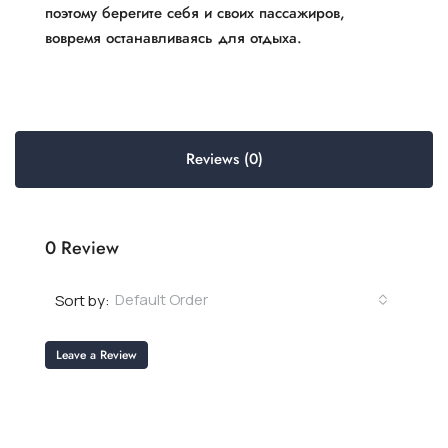
поэтому берегите себя и своих пассажиров,
вовремя останавливаясь для отдыха.
Reviews (0)
0 Review
Default Order
Sort by:
Leave a Review