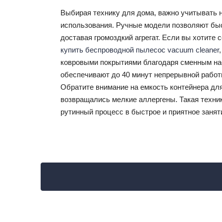
Выбирая технику для дома, важно учитывать н
использования. Ручные модели позволяют быст
доставая громоздкий агрегат. Если вы хотите
купить беспроводной пылесос vacuum cleaner
ковровыми покрытиями благодаря сменным на
обеспечивают до 40 минут непрерывной работы
Обратите внимание на емкость контейнера дл
возвращались мелкие аллергены. Такая техник
рутинный процесс в быстрое и приятное занят