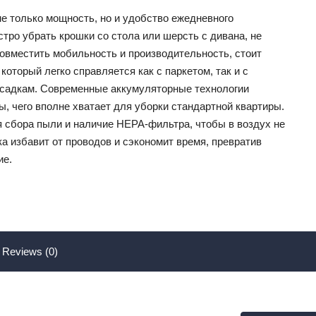
е только мощность, но и удобство ежедневного
ро убрать крошки со стола или шерсть с дивана, не
 совместить мобильность и производительность, стоит
, который легко справляется как с паркетом, так и с
садкам. Современные аккумуляторные технологии
, чего вполне хватает для уборки стандартной квартиры.
я сбора пыли и наличие HEPA-фильтра, чтобы в воздух не
а избавит от проводов и сэкономит время, превратив
ие.
Reviews (0)