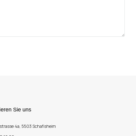
ieren Sie uns
strasse 4a, 5503 Schafisheim