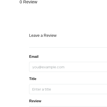
0 Review
Leave a Review
Email
Title
Review