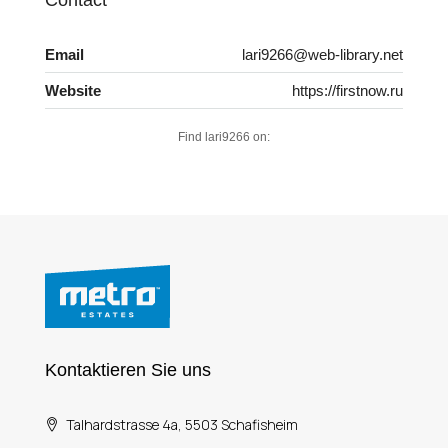
Email
lari9266@web-library.net
Website
https://firstnow.ru
Find lari9266 on:
Kontaktieren Sie uns
Talhardstrasse 4a, 5503 Schafisheim