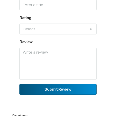
Rating
Select
Review
Submit Review
Contact