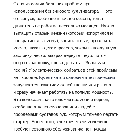
Одна из самых больших проблем при
использовании бензинового культиватора — это
его запуск, особенно в начале сезона, когда
двигатель не работал несколько месяцев. Нужно
вытащить старый бензин (который испортился и
превратился в смолу), залить новый, проверить
масло, нажать декомпрессор, закрыть воздушную
заслонку, несколько раз дернуть шнур, потом
открыть заслонку, снова дергать… Знакомая
песня? У электрических собратьев этой проблемы
нет вообще.
Культиватор садовый электрический
запускается нажатием одной кнопки или рычага —
и сразу начинает работать на полную мощность.
Это колоссальная экономия времени и нервов,
особенно для пенсионеров или людей с
проблемами суставов рук, которым тяжело дергать
стартер. Более того, электрические модели не
требуют сезонного обслуживания: нет нужды