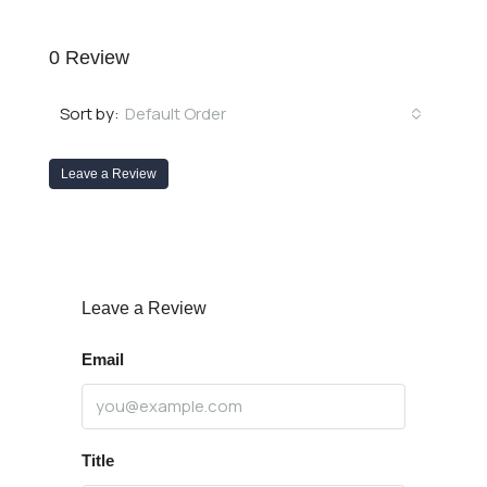
0 Review
Default Order
Sort by:
Leave a Review
Leave a Review
Email
Title