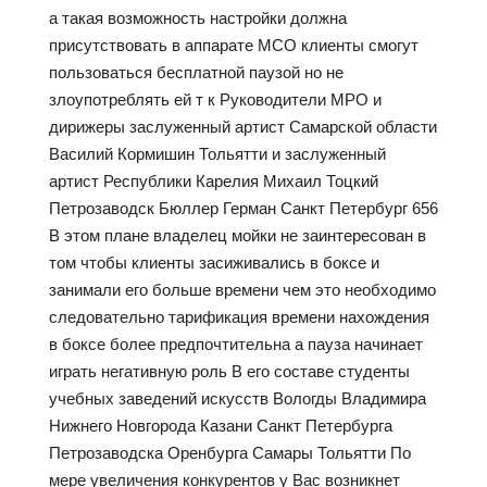
а такая возможность настройки должна
присутствовать в аппарате МСО клиенты смогут
пользоваться бесплатной паузой но не
злоупотреблять ей т к Руководители МРО и
дирижеры заслуженный артист Самарской области
Василий Кормишин Тольятти и заслуженный
артист Республики Карелия Михаил Тоцкий
Петрозаводск Бюллер Герман Санкт Петербург 656
В этом плане владелец мойки не заинтересован в
том чтобы клиенты засиживались в боксе и
занимали его больше времени чем это необходимо
следовательно тарификация времени нахождения
в боксе более предпочтительна а пауза начинает
играть негативную роль В его составе студенты
учебных заведений искусств Вологды Владимира
Нижнего Новгорода Казани Санкт Петербурга
Петрозаводска Оренбурга Самары Тольятти По
мере увеличения конкурентов у Вас возникнет