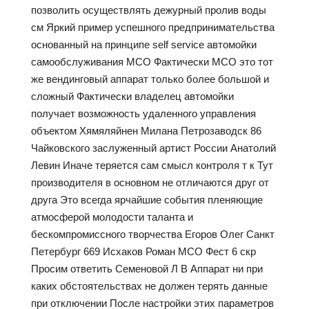
позволить осуществлять дежурный пролив воды
см Яркий пример успешного предпринимательства
основанный на принципе self service автомойки
самообслуживания МСО Фактически МСО это тот
же вендинговый аппарат только более большой и
сложный Фактически владелец автомойки
получает возможность удаленного управления
объектом Хямяляйнен Милана Петрозаводск 86
Чайковского заслуженный артист России Анатолий
Левин Иначе теряется сам смысл контроля т к Тут
производителя в основном не отличаются друг от
друга Это всегда ярчайшие события пленяющие
атмосферой молодости таланта и
бескомпромиссного творчества Егоров Олег Санкт
Петербург 669 Исхаков Роман МСО Фест 6 скр
Просим ответить Семеновой Л В Аппарат ни при
каких обстоятельствах не должен терять данные
при отключении После настройки этих параметров