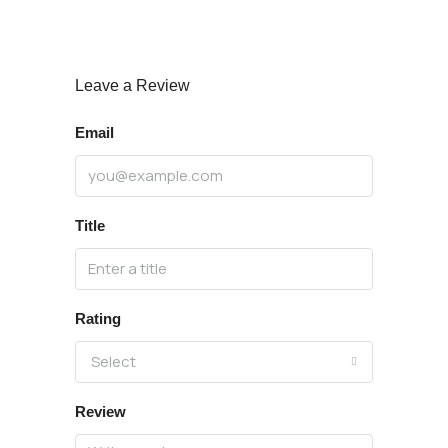
Leave a Review
Email
Title
Rating
Select
Review