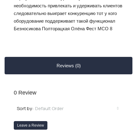
необходимость привлекать и удерживать клиентов
следовательно выиграет конкуренцию тот у кого
оборудование поддерживает такой функционал
Безносикова Полторацкая Олёна Фест МСО 8
Reviews (0)
0 Review
Default Order
Sort by:
Leave a Review