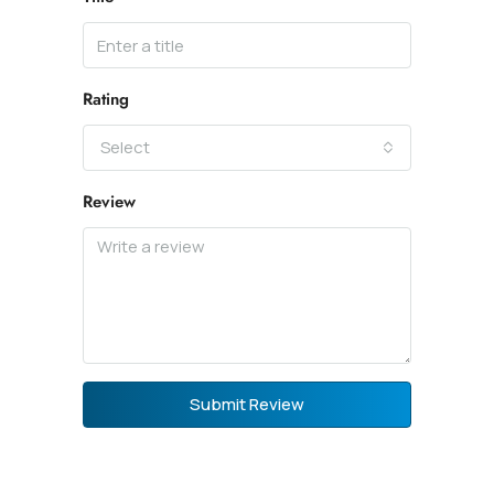
Rating
Select
Review
Submit Review