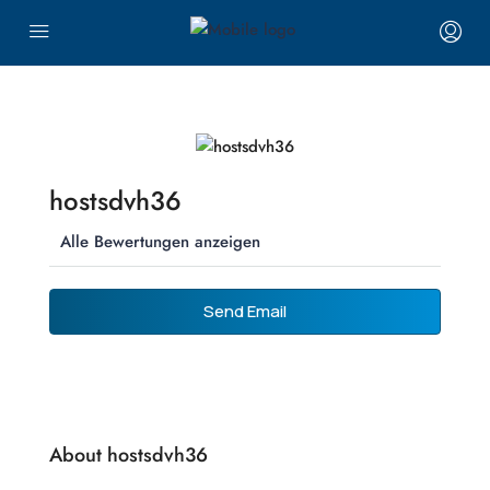
hostsdvh36
Alle Bewertungen anzeigen
Send Email
About hostsdvh36