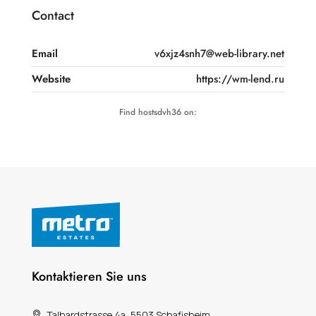
Contact
Email
v6xjz4snh7@web-library.net
Website
https://wm-lend.ru
Find hostsdvh36 on:
Kontaktieren Sie uns
Talhardstrasse 4a, 5503 Schafisheim