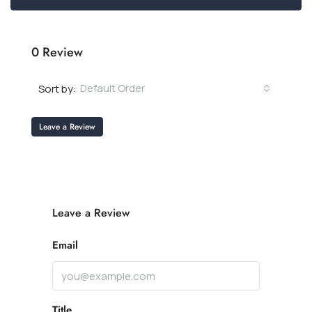
0 Review
Default Order
Sort by:
Leave a Review
Leave a Review
Email
Title