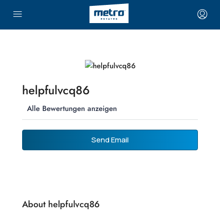
helpfulvcq86
Alle Bewertungen anzeigen
Send Email
About helpfulvcq86