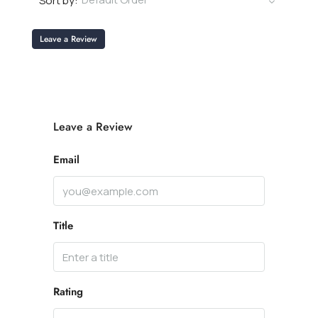
Sort by:
Leave a Review
Leave a Review
Email
Title
Rating