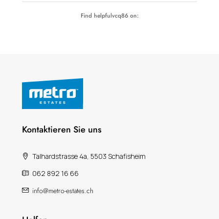
Find helpfulvcq86 on:
Kontaktieren Sie uns
Talhardstrasse 4a, 5503 Schafisheim
062 892 16 66
info@metro-estates.ch