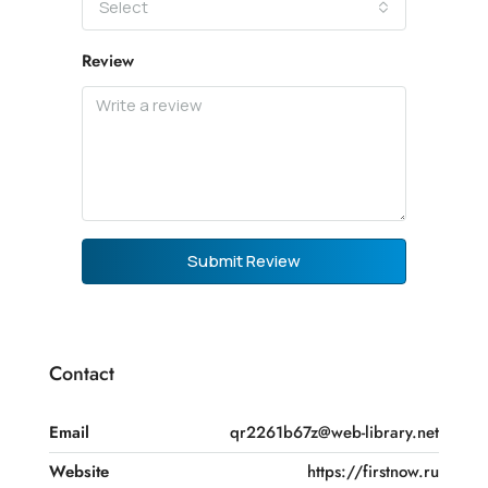
Select
Review
Submit Review
Contact
Email
qr2261b67z@web-library.net
Website
https://firstnow.ru