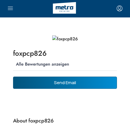
foxpcp826
Alle Bewertungen anzeigen
Send Email
About foxpcp826