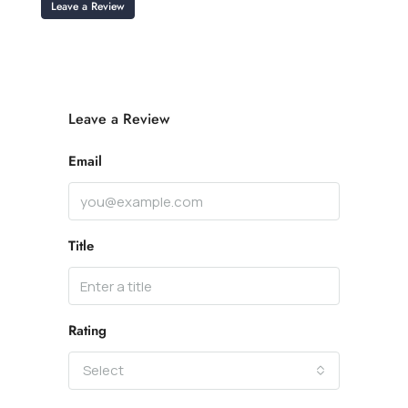
Leave a Review
Leave a Review
Email
Title
Rating
Select