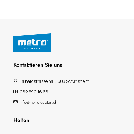
Kontaktieren Sie uns
Talhardstrasse 4a, 5503 Schafisheim
062 892 16 66
info@metro-estates.ch
Helfen