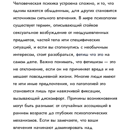
Человеческая психика устроена сложно, и то, что
одним кажется обыденным, для других становится
источником сильного влечения. В мире психологии
существует термин, описывающий стойкое
сексуальное возбуждение от неодушевленных
предметов, частей тела или специфических
ситуаций, и если вы столкнулись с необычным
интересом, стоит разобраться,
фетиш что это
на
самом деле. Важно понимать, что фетишизм — это
не отклонение, если он не причиняет вреда и не
мешает повседневной жизни. Многие люди имеют
те или иные предпочтения, но патологией это
становится лишь при навязчивой фиксации,
вызывающей дискомфорт. Причины возникновения
могут быть разными: от случайных ассоциаций в
раннем возрасте до глубоких психологических
механизмов. Если вы замечаете, что ваши
влечения начинают доминировать над