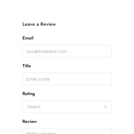
Leave a Review
Email
Title
Rating
Select
Review