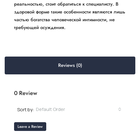
реальностью, стоит обратиться к специалисту. В
здоровой форме такие особенности являются лишь
частью богатства человеческой интимности, не
требующей осуждения.
Reviews (0)
0 Review
Default Order
Sort by:
Leave a Review