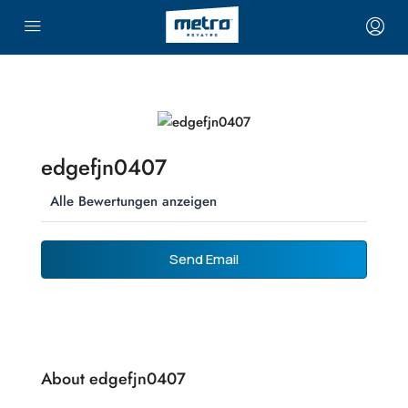
edgefjn0407
Alle Bewertungen anzeigen
Send Email
About edgefjn0407