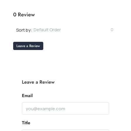
0 Review
Default Order
Sort by:
Leave a Review
Leave a Review
Email
Title