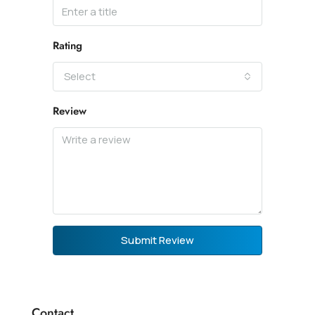
Rating
Select
Review
Submit Review
Contact