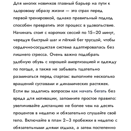
Для многих новичков главный барьер на пути к
здоровому образу жизни — это страх перед
первой тренировкой, однако правильный подход
способен превратить этот процесс в удовольствие.
Начинать стоит с коротких сессий по 15–20 минут,
чередуя быстрый шаг и лёгкий бег трусцой, чтобы
сердечно-сосудистая система адаптировалась без
лишнего стресса. Очень важно подобрать
удобную обувь с хорошей амортизацией и одежду
по погоде, а также не забывать тщательно
разминаться перед стартом: выполните несколько
вращений суставами и динамических растяжек.
Если вы задались вопросом
как начать бегать
без
вреда для мотивации, запомните простое правило:
увеличивайте дистанцию не более чем на десять
процентов в неделю и обязательно слушайте своё
тело. Включайте в план 2–3 пробежки в неделю с
обязательными днями отдыха, а затем постепенно