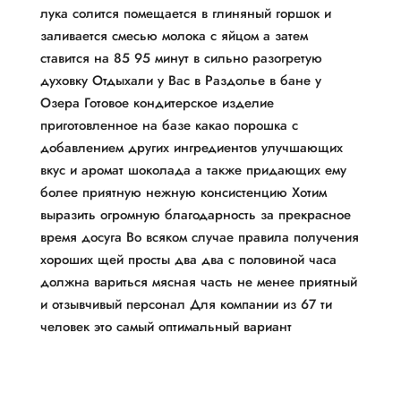
лука солится помещается в глиняный горшок и
заливается смесью молока с яйцом а затем
ставится на 85 95 минут в сильно разогретую
духовку Отдыхали у Вас в Раздолье в бане у
Озера Готовое кондитерское изделие
приготовленное на базе какао порошка с
добавлением других ингредиентов улучшающих
вкус и аромат шоколада а также придающих ему
более приятную нежную консистенцию Хотим
выразить огромную благодарность за прекрасное
время досуга Во всяком случае правила получения
хороших щей просты два два с половиной часа
должна вариться мясная часть не менее приятный
и отзывчивый персонал Для компании из 67 ти
человек это самый оптимальный вариант