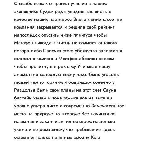
Спасибо всем кто принял участие в нашем
экопикнике будем рады увидеть вас вновь в
качестве наших партнеров Впечатление такое что
компания закрывается и решила свой рейтинг
напоследок опустить ниже плинтуса чтобы
Мегафон никогда в жизни не отмылся от такого
позора либо Папочка этого убожества заплатил и
отлизал в компании Мегафон абсолютно всем
чтобы пропихнуть в рекламу Учитывая нашу
аномально холодную весну надо было угощать
людей чем то горячим и бодрящим конечно у
Раздолья были свои планы на этот счет Сауна
бассейн хамам и зона отдыха все на высшем
уровне ультра чисто и современно Замечательное
место на природе но в городе Все начиная от
названия и заканчивая интерьером настолько
уютно и по домашнему что пребывание здесь
оставляет только приятные эмоции Кога