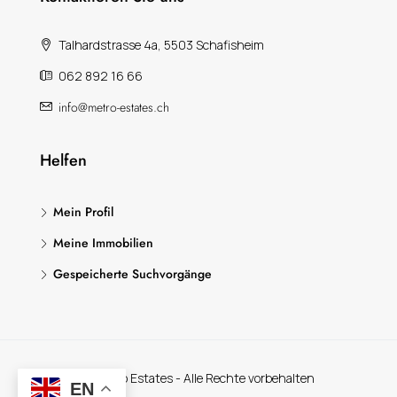
Talhardstrasse 4a, 5503 Schafisheim
062 892 16 66
info@metro-estates.ch
Helfen
Mein Profil
Meine Immobilien
Gespeicherte Suchvorgänge
© Metro Estates - Alle Rechte vorbehalten
EN