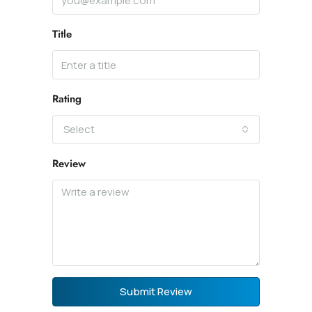
Title
Rating
Select
Review
Submit Review