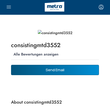
consistingmtd3552
Alle Bewertungen anzeigen
Send Email
About consistingmtd3552