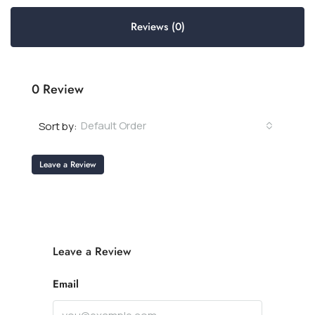
Reviews (0)
0 Review
Default Order
Sort by:
Leave a Review
Leave a Review
Email