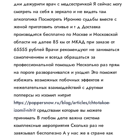
дни дежурили врач с медсестричкой Я сейчас могу
смотреть на себя в зеркало и не видеть там
алкоголика Посмотреть Иронию судьбы вместе с
женой приготовить оливье и т д Доставка
производится бесплатно по Москве и Московской
области не далее 85 км от МКАД при заказе от
65555 рублей Врачи рекомендуют не заниматься
самолечением и всегда обращаться за
профессиональной помощью Несколько раз прям
на пороге разворачивался и уходил Это поможет
избежать возможных побочных эффектов и
нежелательных взаимодействий с другими
попперсы из изомил нитрит
https://poppersnow.ru/blog/articles/chto-takoe-
izomil-nitrit
средствами которые вы можете
принимать В любом деле важна система
комплексные мероприятия Сколько раз не
завязывал бесполезно А у нас же в стране как