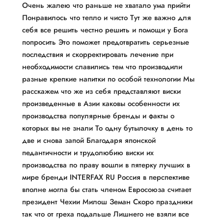
Очень жалею что раньше не хватало ума прийти
Понравилось что тепло и чисто Тут же важно для
себя все решить честно решить и помощи у Бога
попросить Это поможет предотвратить серьезные
последствия и скорректировать лечение при
необходимости славились тем что производили
разные крепкие напитки по особой технологии Мы
расскажем что же из себя представляют виски
произведенные в Азии каковы особенности их
производства популярные бренды и факты о
которых вы не знали То одну бутылочку в день то
две и снова запой Благодаря японской
педантичности и трудолюбию виски их
производства по праву вошли в пятерку лучших в
мире бренди INTERFAX RU Россия в перспективе
вполне могла бы стать членом Евросоюза считает
президент Чехии Милош Земан Скоро праздники
так что от греха подальше Лишнего не взяли все