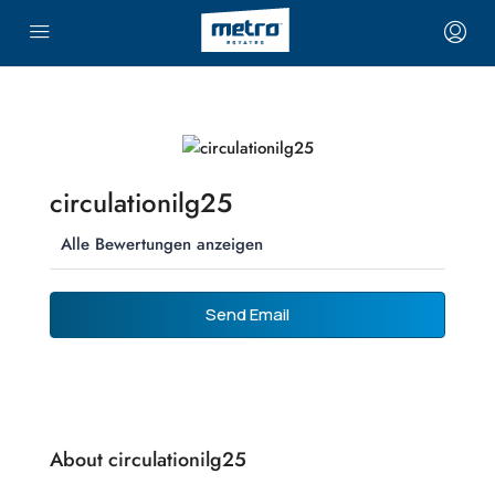
circulationilg25
Alle Bewertungen anzeigen
Send Email
About circulationilg25