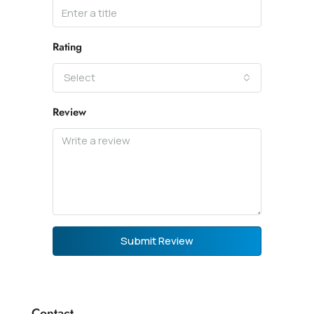
Rating
Select
Review
Submit Review
Contact