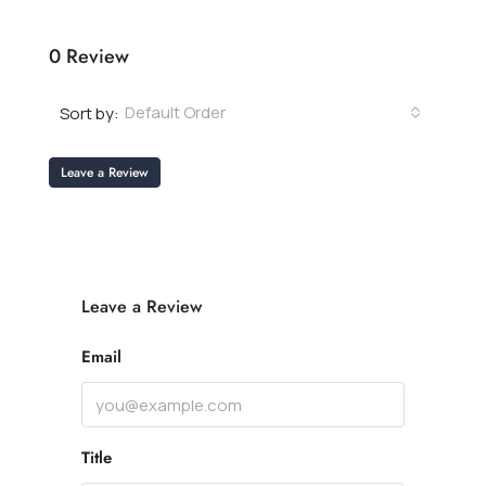
0 Review
Default Order
Sort by:
Leave a Review
Leave a Review
Email
Title