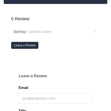
0 Review
Default Order
Sort by:
Leave a Review
Leave a Review
Email
Title