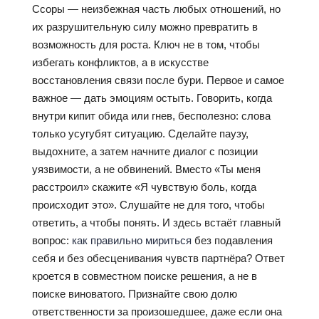
Ссоры — неизбежная часть любых отношений, но
их разрушительную силу можно превратить в
возможность для роста. Ключ не в том, чтобы
избегать конфликтов, а в искусстве
восстановления связи после бури. Первое и самое
важное — дать эмоциям остыть. Говорить, когда
внутри кипит обида или гнев, бесполезно: слова
только усугубят ситуацию. Сделайте паузу,
выдохните, а затем начните диалог с позиции
уязвимости, а не обвинений. Вместо «Ты меня
расстроил» скажите «Я чувствую боль, когда
происходит это». Слушайте не для того, чтобы
ответить, а чтобы понять. И здесь встаёт главный
вопрос:
как правильно мириться
без подавления
себя и без обесценивания чувств партнёра? Ответ
кроется в совместном поиске решения, а не в
поиске виноватого. Признайте свою долю
ответственности за произошедшее, даже если она