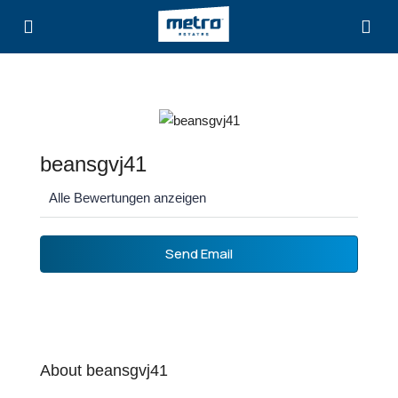
beansgvj41
Alle Bewertungen anzeigen
Send Email
About beansgvj41