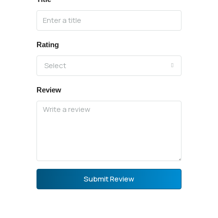
Rating
Select
Review
Submit Review