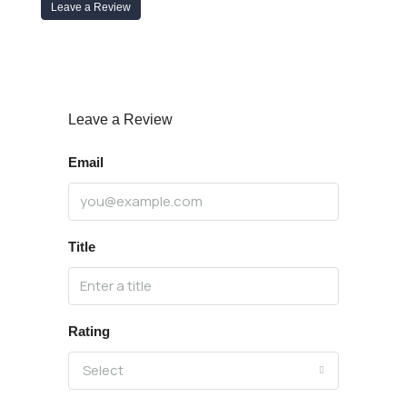
Leave a Review
Leave a Review
Email
Title
Rating
Select