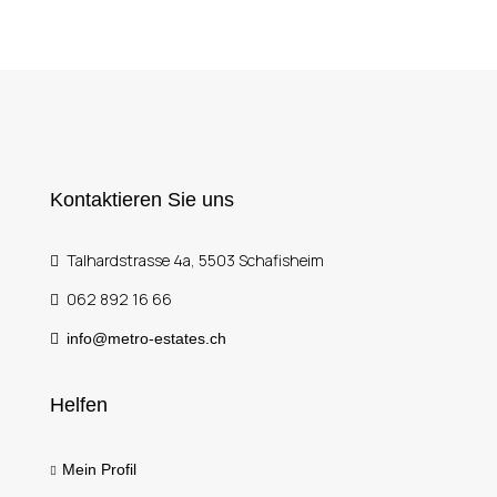
Kontaktieren Sie uns
Talhardstrasse 4a, 5503 Schafisheim
062 892 16 66
info@metro-estates.ch
Helfen
Mein Profil