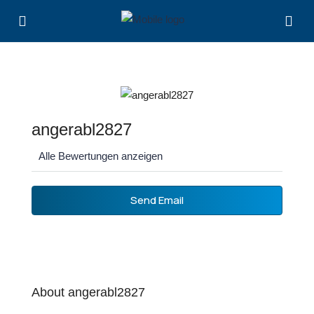
angerabl2827
Alle Bewertungen anzeigen
Send Email
About angerabl2827