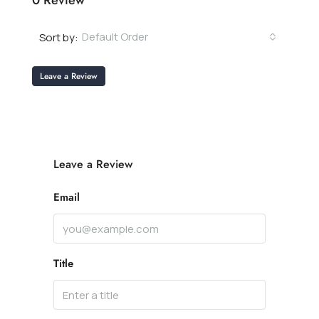
0 Review
Default Order
Sort by:
Leave a Review
Leave a Review
Email
Title