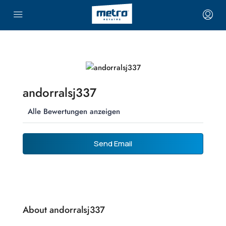
andorralsj337
Alle Bewertungen anzeigen
Send Email
About andorralsj337