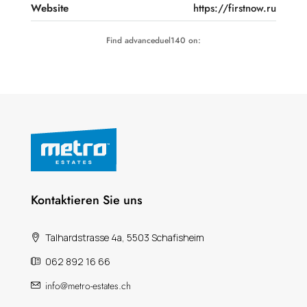
Website
https://firstnow.ru
Find advanceduel140 on:
Kontaktieren Sie uns
Talhardstrasse 4a, 5503 Schafisheim
062 892 16 66
info@metro-estates.ch