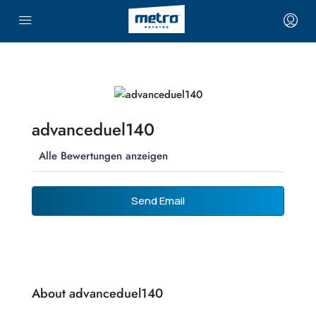
advanceduel140
Alle Bewertungen anzeigen
Send Email
About advanceduel140