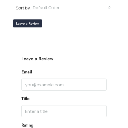
Default Order
Sort by:
Leave a Review
Leave a Review
Email
Title
Rating