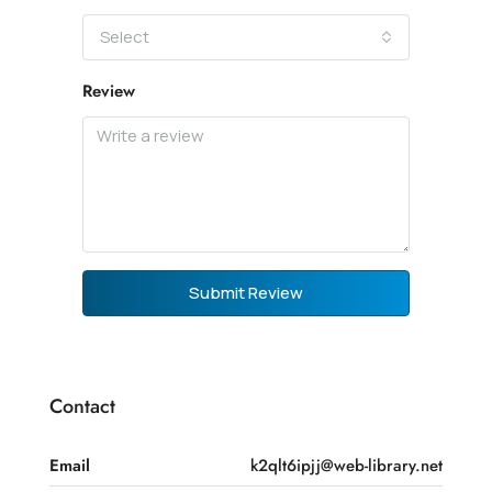
Select
Review
Submit Review
Contact
Email
k2qlt6ipjj@web-library.net